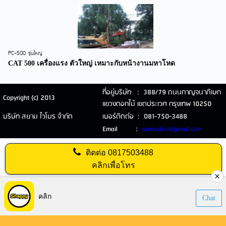
PC-500 รุ่นใหญ่
CAT 500 เครื่องแรง ตัวใหญ่ เหมาะกับหน้างานมหาโหด
ที่อยู่บริษัท : 388/79 ถนนกาญจนาภิเษก
Copyright (c) 2013
แขวงดอกไม้ เขตประเวศ กรุงเทพ 10250
บริษัท สยาม ไวโบร จำกัด
เบอร์ติดต่อ : 081-750-3488
Email :
siamvibro@gmail.com
ติดต่อ
0817503488
คลิกเพื่อโทร
Visitors:
593,887
คลิก
Chat