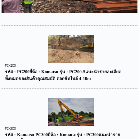
PC-200
รหัส : PC200ยี่ห้อ : Komatsu รุ่น : PC200-5แนะนำรายละเอียด
ทั้งหมดของสินค้าคุณสมบัติ ตอกชีทไพล์ 4-10m
PC-300
รหัส : Komatsu PC300ยี่ห้อ : Komatsuรุ่น : PC300แนะนำราย