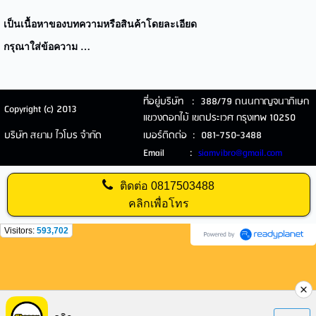
เป็นเนื้อหาของบทความหรือสินค้าโดยละเอียด
กรุณาใส่ข้อความ …
ที่อยู่บริษัท : 388/79 ถนนกาญจนาภิเษก
Copyright (c) 2013
แขวงดอกไม้ เขตประเวศ กรุงเทพ 10250
บริษัท สยาม ไวโบร จำกัด
เบอร์ติดต่อ : 081-750-3488
Email :
siamvibro@gmail.com
ติดต่อ
0817503488
คลิกเพื่อโทร
Visitors:
593,702