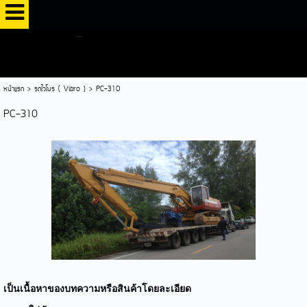
หน้าแรก
>
รถไวโบร ( Vibro )
>
PC-310
PC-310
เป็นเนื้อหาของบทความหรือสินค้าโดยละเอียด