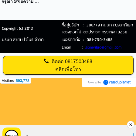
กรุณาใส่ข้อความ …
ที่อยู่บริษัท : 388/79 ถนนกาญจนาภิเษก
Copyright (c) 2013
แขวงดอกไม้ เขตประเวศ กรุงเทพ 10250
บริษัท สยาม ไวโบร จำกัด
เบอร์ติดต่อ : 081-750-3488
Email :
siamvibro@gmail.com
ติดต่อ
0817503488
คลิกเพื่อโทร
Visitors:
593,778