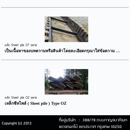
เหล็ก Sheet pile OT serie
เป็นเนื้อหาของบทความหรือสินค้าโดยละเอียดกรุณาใส่ข้อความ …
เหล็ก Sheet pile OZ serie
เหล็กชีทไพล์ ( Sheet pile ) Type OZ
ที่อยู่บริษัท : 388/79 ถนนกาญจนาภิเษก
Copyright (c) 2013
แขวงดอกไม้ เขตประเวศ กรุงเทพ 10250