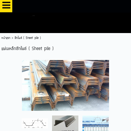
หน้าแรก
>
ชีทไพล์ ( Sheet pile )
แผ่นเหล็กชีทไพล์ ( Sheet pile )