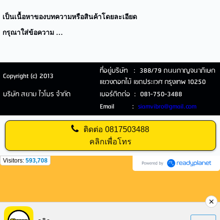
เป็นเนื้อหาของบทความหรือสินค้าโดยละเอียด
กรุณาใส่ข้อความ …
ที่อยู่บริษัท : 388/79 ถนนกาญจนาภิเษก
Copyright (c) 2013
แขวงดอกไม้ เขตประเวศ กรุงเทพ 10250
บริษัท สยาม ไวโบร จำกัด
เบอร์ติดต่อ : 081-750-3488
Email :
siamvibro@gmail.com
ติดต่อ
0817503488
คลิกเพื่อโทร
Visitors:
593,708