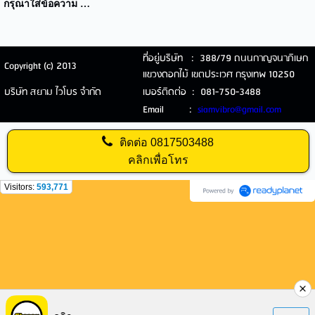
กรุณาใส่ข้อความ …
ที่อยู่บริษัท : 388/79 ถนนกาญจนาภิเษก
Copyright (c) 2013
แขวงดอกไม้ เขตประเวศ กรุงเทพ 10250
บริษัท สยาม ไวโบร จำกัด
เบอร์ติดต่อ : 081-750-3488
Email :
siamvibro@gmail.com
ติดต่อ
0817503488
คลิกเพื่อโทร
Visitors:
593,771