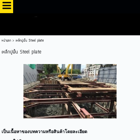
หน้าแรก
>
เหล็กปูพื้น Steel plate
เหล็กปูพื้น Steel plate
เป็นเนื้อหาของบทความหรือสินค้าโดยละเอียด