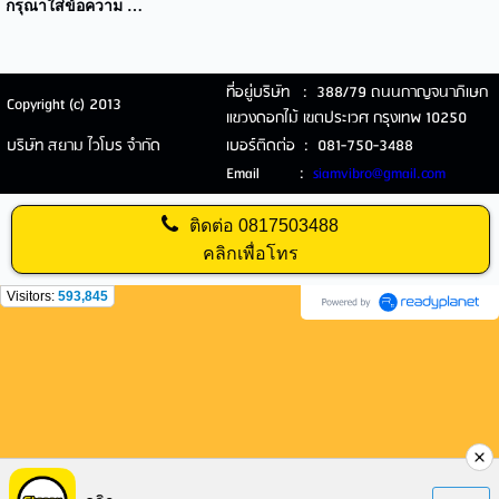
กรุณาใส่ข้อความ …
ที่อยู่บริษัท : 388/79 ถนนกาญจนาภิเษก
Copyright (c) 2013
แขวงดอกไม้ เขตประเวศ กรุงเทพ 10250
บริษัท สยาม ไวโบร จำกัด
เบอร์ติดต่อ : 081-750-3488
Email :
siamvibro@gmail.com
ติดต่อ
0817503488
คลิกเพื่อโทร
Visitors:
593,845